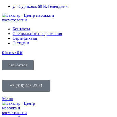
ул. Сурикова, 60 В, Геленджик
Контакты
Специальные предложения
Сертификаты
О студии
0
items
/
0
₽
Записаться
+7 (918) 448-27-71
Меню