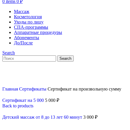
0
items
0
₽
Массаж
Косметология
Уходы по лицу
СПА-программы
Аппаратные процедуры
Абонементы
До/После
Search
Search
Главная
Сертификаты
Сертификат на произвольную сумму
Сертификат на 5 000
5 000
₽
Back to products
Детский массаж от 8 до 13 лет 60 минут
3 000
₽