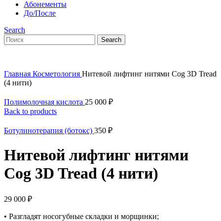
Абонементы
До/После
Search
Search
Главная
Косметология
Нитевой лифтинг нитями Cog 3D Tread
(4 нити)
Полимолочная кислота
25 000
₽
Back to products
Ботулинотерапия (ботокс)
350
₽
Нитевой лифтинг нитями
Cog 3D Tread (4 нити)
29 000
₽
• Разгладят носогубные складки и морщинки;