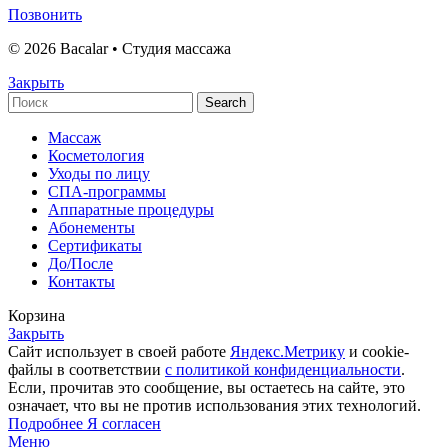
Позвонить
© 2026 Bacalar • Студия массажа
Закрыть
Search
Массаж
Косметология
Уходы по лицу
СПА-программы
Аппаратные процедуры
Абонементы
Сертификаты
До/После
Контакты
Корзина
Закрыть
Сайт использует в своей работе
Яндекс.Метрику
и cookie-
файлы в соответствии
с политикой конфиденциальности
.
Если, прочитав это сообщение, вы остаетесь на сайте, это
означает, что вы не против использования этих технологий.
Подробнее
Подробнее
Я согласен
Меню