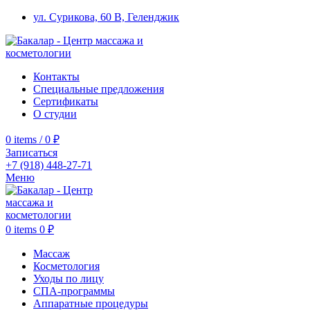
ул. Сурикова, 60 В, Геленджик
Контакты
Специальные предложения
Сертификаты
О студии
0
items
/
0
₽
Записаться
+7 (918) 448-27-71
Меню
0
items
0
₽
Массаж
Косметология
Уходы по лицу
СПА-программы
Аппаратные процедуры