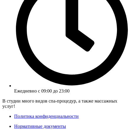
Ежедневно с 09:00 до 23:00
В студии много видов спа-процедур, а также массажных
услуг!
Политика конфиденциальности
Нормативные документы