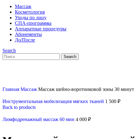
Массаж
Косметология
Уходы по лицу
СПА-программы
Аппаратные процедуры
Абонементы
До/После
Search
Search
Главная
Массаж
Массаж шейно-воротниковой зоны 30 минут
Инструментальная мобилизация мягких тканей
1 500
₽
Back to products
Лимфодренажный массаж 60 мин
4 000
₽