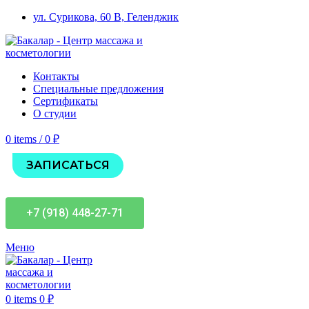
ул. Сурикова, 60 В, Геленджик
Контакты
Специальные предложения
Сертификаты
О студии
0
items
/
0
₽
ЗАПИСАТЬСЯ
+7 (918) 448-27-71
Меню
0
items
0
₽