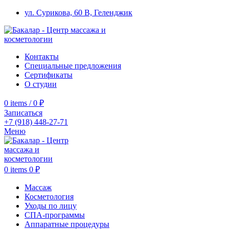
ул. Сурикова, 60 В, Геленджик
Контакты
Специальные предложения
Сертификаты
О студии
0
items
/
0
₽
Записаться
+7 (918) 448-27-71
Меню
0
items
0
₽
Массаж
Косметология
Уходы по лицу
СПА-программы
Аппаратные процедуры