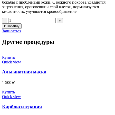
борьбы с проблемами кожи. С кожного покрова удаляются
загрязнения, ороговевший слой клеток, нормализуется
кислотность, улучшается кровообращение.
Количество
товара
В корзину
Комбинированная
Записаться
чистка
лица
Другие процедуры
Купить
Quick view
Альгинатная маска
1 500
₽
Купить
Quick view
Карбокситерапия