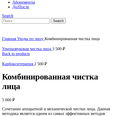
Абонементы
До/После
Search
Search
Главная
Уходы по лицу
Комбинированная чистка лица
Ультразвуковая чистка лица
3 500
₽
Back to products
Карбокситерапия
2 500
₽
Комбинированная чистка
лица
5 000
₽
Сочетание аппаратной и механической чистки лица. Данная
методика является одним из самых эффективных методов