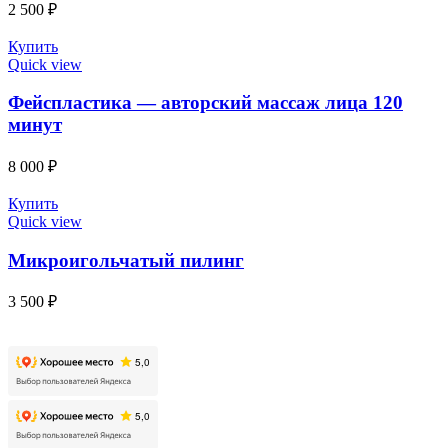
2 500
₽
Купить
Quick view
Фейспластика — авторский массаж лица 120
минут
8 000
₽
Купить
Quick view
Микроигольчатый пилинг
3 500
₽